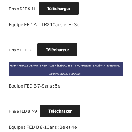
Télécharger
Finale DEP 9-11
Equipe FED A – TR2 10ans et + : 3e
Télécharger
Finale DEP 10+
Equipe FED B 7-9ans : 5e
Télécharger
Finale FED B 7-9
Equipes FED B 8-10ans : 3e et 4e