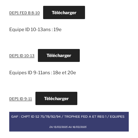
Télécharger
DEP1 FED B 8-10
Equipe ID 10-13ans : 19e
Télécharger
DEP1 ID 10-13
Equipes ID 9-11ans : 18e et 20e
Télécharger
DEP1 ID 9-11